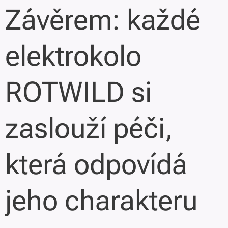
Závěrem: každé
elektrokolo
ROTWILD si
zaslouží péči,
která odpovídá
jeho charakteru