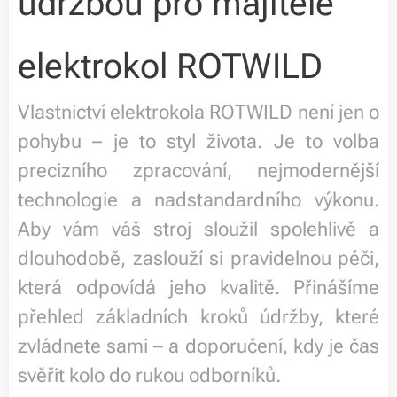
údržbou pro majitele
elektrokol ROTWILD
Vlastnictví elektrokola ROTWILD není jen o
pohybu – je to styl života. Je to volba
precizního zpracování, nejmodernější
technologie a nadstandardního výkonu.
Aby vám váš stroj sloužil spolehlivě a
dlouhodobě, zaslouží si pravidelnou péči,
která odpovídá jeho kvalitě. Přinášíme
přehled základních kroků údržby, které
zvládnete sami – a doporučení, kdy je čas
svěřit kolo do rukou odborníků.