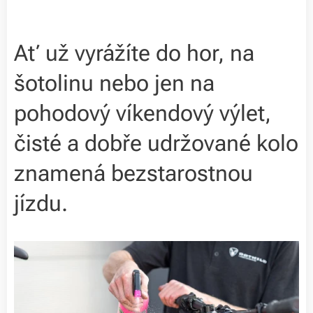
Ať už vyrážíte do hor, na
šotolinu nebo jen na
pohodový víkendový výlet,
čisté a dobře udržované kolo
znamená bezstarostnou
jízdu.