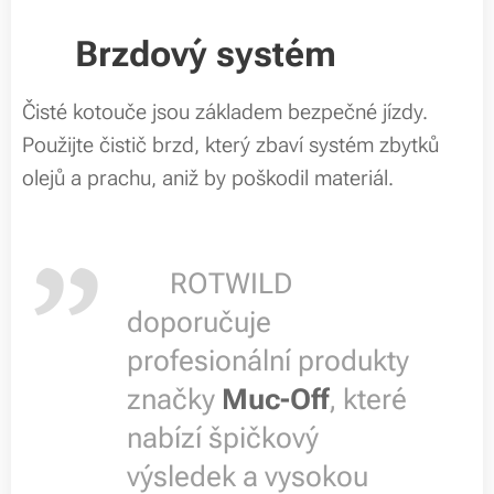
🛑
Brzdový systém
Čisté kotouče jsou základem bezpečné jízdy.
Použijte čistič brzd, který zbaví systém zbytků
olejů a prachu, aniž by poškodil materiál.
👉
ROTWILD
doporučuje
profesionální produkty
značky
Muc-Off
, které
nabízí špičkový
výsledek a vysokou