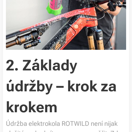
2.
Základy
údržby – krok za
krokem
Údržba elektrokola ROTWILD není nijak