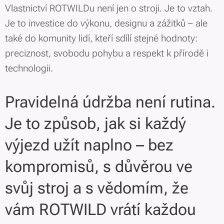
Vlastnictví ROTWILDu není jen o stroji. Je to vztah.
Je to investice do výkonu, designu a zážitků – ale
také do komunity lidí, kteří sdílí stejné hodnoty:
preciznost, svobodu pohybu a respekt k přírodě i
technologii.
Pravidelná údržba není rutina.
Je to způsob, jak si každý
výjezd užít naplno – bez
kompromisů, s důvěrou ve
svůj stroj a s vědomím, že
vám ROTWILD vrátí každou