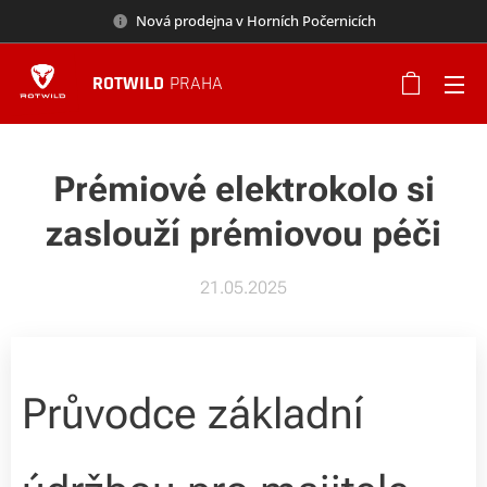
Nová prodejna v Horních Počernicích
ROTWILD
PRAHA
Prémiové elektrokolo si
zaslouží prémiovou péči
21.05.2025
Průvodce základní