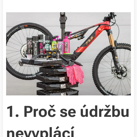
1. Proč se údržbu
nevyplácí