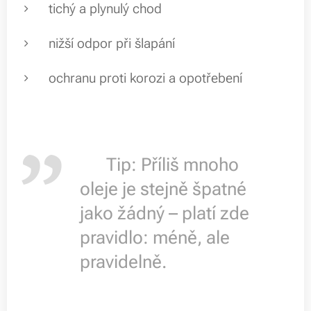
tichý a plynulý chod
nižší odpor při šlapání
ochranu proti korozi a opotřebení
💡 Tip: Příliš mnoho
oleje je stejně špatné
jako žádný – platí zde
pravidlo: méně, ale
pravidelně.