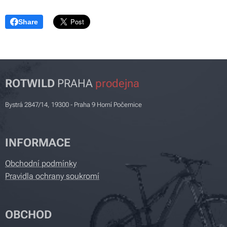
Share
ROTWILD
PRAHA
prodejna
Bystrá 2847/14, 19300 - Praha 9 Horní Počernice
INFORMACE
Obchodní podmínky
Pravidla ochrany soukromí
OBCHOD