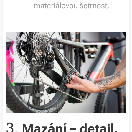
materiálovou šetrnost.
3.
Mazání – detail,