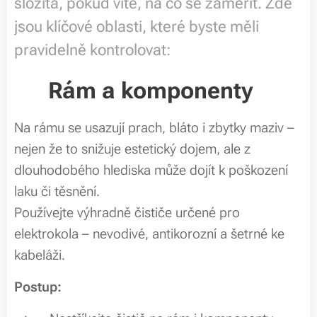
složitá, pokud víte, na co se zaměřit. Zde
jsou klíčové oblasti, které byste měli
pravidelně kontrolovat:
🚲
Rám a komponenty
Na rámu se usazují prach, bláto i zbytky maziv –
nejen že to snižuje estetický dojem, ale z
dlouhodobého hlediska může dojít k poškození
laku či těsnění.
Používejte výhradně čističe určené pro
elektrokola – nevodivé, antikorozní a šetrné ke
kabeláži.
Postup: