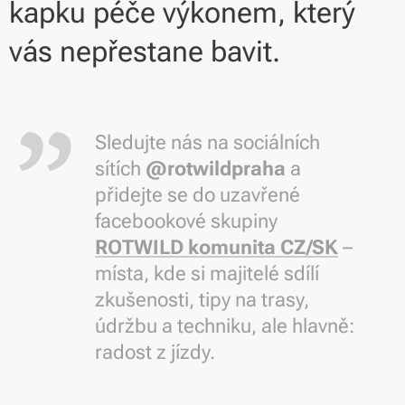
kapku péče výkonem, který
vás nepřestane bavit.
Sledujte nás na sociálních
sítích
@rotwildpraha
a
přidejte se do uzavřené
facebookové skupiny
ROTWILD komunita CZ/SK
–
místa, kde si majitelé sdílí
zkušenosti, tipy na trasy,
údržbu a techniku, ale hlavně:
radost z jízdy.