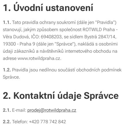
1. Úvodní ustanovení
1.1.
Tato pravidla ochrany soukromí (dále jen "Pravidla")
stanovují, jakým způsobem společnost ROTWILD Praha -
Věra Dudová, IČO: 69408203, se sídlem Bystrá 2847/14,
19300 - Praha 9 (dále jen "Správce"), nakládá s osobními
údaji zákazníků a návštěvníků internetového obchodu na
adrese www.rotwildpraha.cz.
1.2.
Pravidla jsou nedílnou součástí obchodních podmínek
Správce.
2. Kontaktní údaje Správce
2.1.
E-mail:
prodej@rotwildpraha.cz
2.2.
Telefon: +420 778 742 842