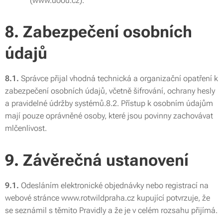
(www.uoou.cz).
8. Zabezpečení osobních
údajů
8.1.
Správce přijal vhodná technická a organizační opatření k
zabezpečení osobních údajů, včetně šifrování, ochrany hesly
a pravidelné údržby systémů.8.2. Přístup k osobním údajům
mají pouze oprávněné osoby, které jsou povinny zachovávat
mlčenlivost.
9. Závěrečná ustanovení
9.1.
Odesláním elektronické objednávky nebo registrací na
webové stránce www.rotwildpraha.cz kupující potvrzuje, že
se seznámil s těmito Pravidly a že je v celém rozsahu přijímá.