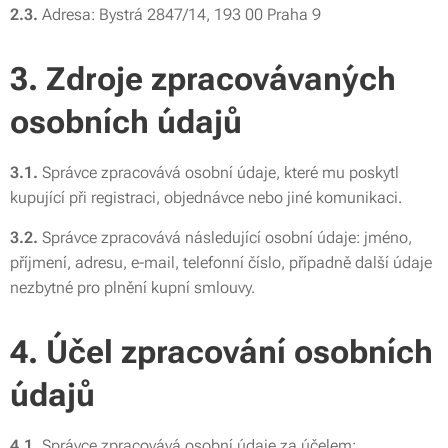
2.3.
Adresa: Bystrá 2847/14, 193 00 Praha 9
3. Zdroje zpracovávaných
osobních údajů
3.1.
Správce zpracovává osobní údaje, které mu poskytl
kupující při registraci, objednávce nebo jiné komunikaci.
3.2.
Správce zpracovává následující osobní údaje: jméno,
příjmení, adresu, e-mail, telefonní číslo, případně další údaje
nezbytné pro plnění kupní smlouvy.
4. Účel zpracování osobních
údajů
4.1.
Správce zpracovává osobní údaje za účelem: