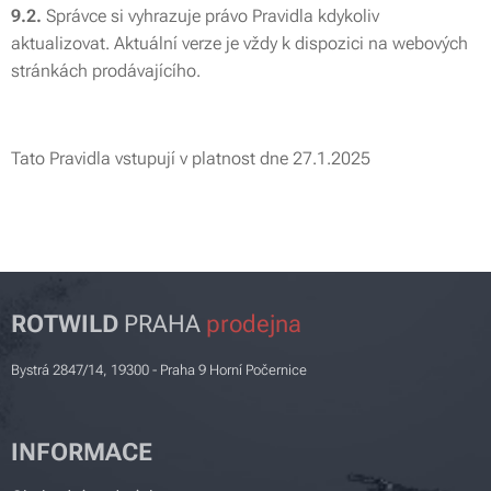
9.2.
Správce si vyhrazuje právo Pravidla kdykoliv
aktualizovat. Aktuální verze je vždy k dispozici na webových
stránkách prodávajícího.
Tato Pravidla vstupují v platnost dne 27.1.2025
ROTWILD
PRAHA
prodejna
Bystrá 2847/14, 19300 - Praha 9 Horní Počernice
INFORMACE