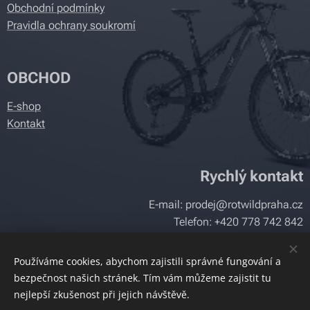
Obchodní podmínky
Pravidla ochrany soukromí
OBCHOD
E-shop
Kontakt
Rychlý kontakt
E-mail: prodej@rotwildpraha.cz
Telefon: +420 778 742 842
Používáme cookies, abychom zajistili správné fungování a
bezpečnost našich stránek. Tím vám můžeme zajistit tu
www.rotwildpraha.cz
Cookies
nejlepší zkušenost při jejich návštěvě.