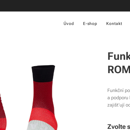
Úvod
E-shop
Kontakt
Funk
RO
Funkční po
a podporu 
zajišťují o
Zvolte s