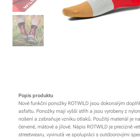
Popis produktu
Nové funkční ponožky ROTWILD jsou dokonalým doplňkem pr
asfaltu. Ponožky mají vyšší střih a jsou vyrobeny z nyl
nošení a zabraňuje vzniku otlaků. Použitý materiál je 
červené, mátové a jílové. Nápis ROTWILD je precizně ve
streetwearu, vyvinutá ve spolupráci s outdoorovými spec