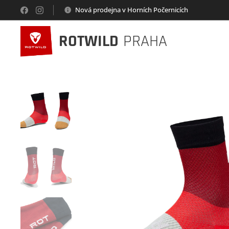
Nová prodejna v Horních Počernicích
ROTWILD
PRAHA